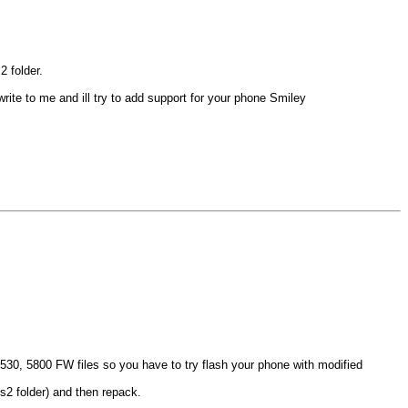
2 folder.
? write to me and ill try to add support for your phone Smiley
5530, 5800 FW files so you have to try flash your phone with modified
ofs2 folder) and then repack.