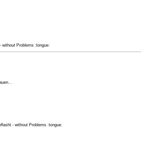
- without Problems :tongue:
auen...
flasht - without Problems :tongue: