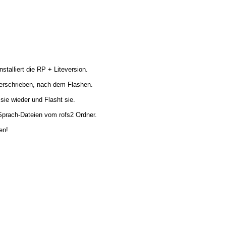
talliert die RP + Liteversion.
überschrieben, nach dem Flashen.
 sie wieder und Flasht sie.
Sprach-Dateien vom rofs2 Ordner.
en!