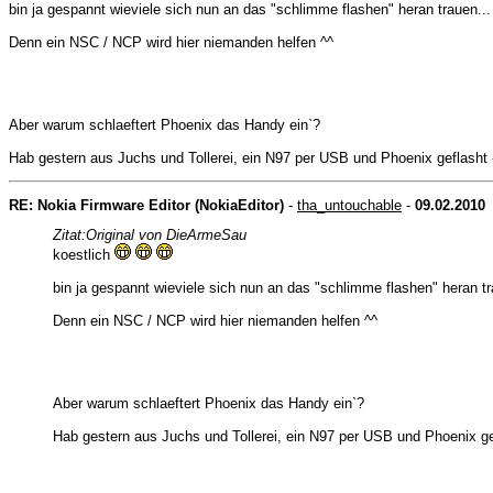
bin ja gespannt wieviele sich nun an das "schlimme flashen" heran trauen...
Denn ein NSC / NCP wird hier niemanden helfen ^^
Aber warum schlaeftert Phoenix das Handy ein`?
Hab gestern aus Juchs und Tollerei, ein N97 per USB und Phoenix geflasht 
RE: Nokia Firmware Editor (NokiaEditor)
-
tha_untouchable
-
09.02.2010
Zitat:
Original von DieArmeSau
koestlich
bin ja gespannt wieviele sich nun an das "schlimme flashen" heran tr
Denn ein NSC / NCP wird hier niemanden helfen ^^
Aber warum schlaeftert Phoenix das Handy ein`?
Hab gestern aus Juchs und Tollerei, ein N97 per USB und Phoenix ge