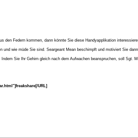
s den Federn kommen, dann könnte Sie diese Handyapplikation interessiere
 und wie müde Sie sind. Seargeant Mean beschimpft und motiviert Sie dann p
int: Indem Sie Ihr Gehirn gleich nach dem Aufwachen beanspruchen, soll Sgt
ar.html"]freakshare[/URL]