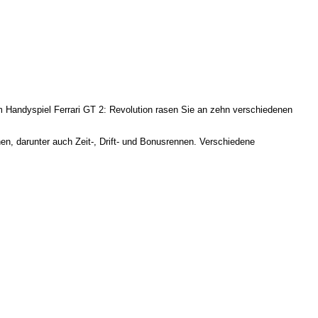
m Handyspiel Ferrari GT 2: Revolution rasen Sie an zehn verschiedenen
hen, darunter auch Zeit-, Drift- und Bonusrennen. Verschiedene