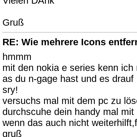
Vielen DAnk
Gruß
RE: Wie mehrere Icons entfer
hmmm
mit den nokia e series kenn ich
as du n-gage hast und es drauf in
sry!
versuchs mal mit dem pc zu lösch
durchscuhe dein handy mal mit
wenn das auch nicht weiterhilft,
gruß