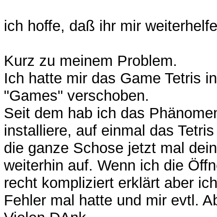
ich hoffe, daß ihr mir weiterhelf
Kurz zu meinem Problem.
Ich hatte mir das Game Tetris in
"Games" verschoben.
Seit dem hab ich das Phänome
installiere, auf einmal das Tetri
die ganze Schose jetzt mal deins
weiterhin auf. Wenn ich die Öffn
recht kompliziert erklärt aber i
Fehler mal hatte und mir evtl. A