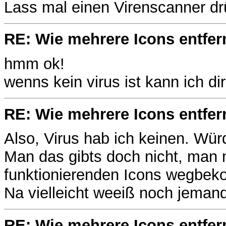
Lass mal einen Virenscanner dr
RE: Wie mehrere Icons entfer
hmm ok!
wenns kein virus ist kann ich dir
RE: Wie mehrere Icons entfer
Also, Virus hab ich keinen. Wü
Man das gibts doch nicht, man 
funktionierenden Icons wegbek
Na vielleicht weeiß noch jema
RE: Wie mehrere Icons entfer