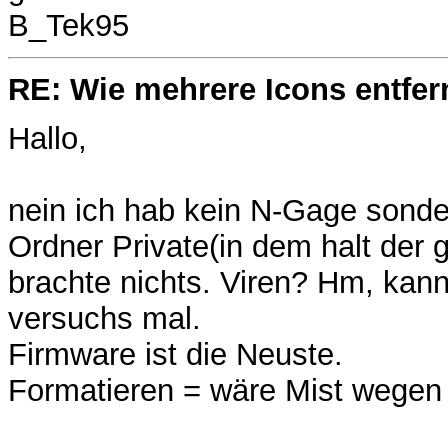
B_Tek95
RE: Wie mehrere Icons entfer
Hallo,
nein ich hab kein N-Gage sonde
Ordner Private(in dem halt der 
brachte nichts. Viren? Hm, kann 
versuchs mal.
Firmware ist die Neuste.
Formatieren = wäre Mist wegen d