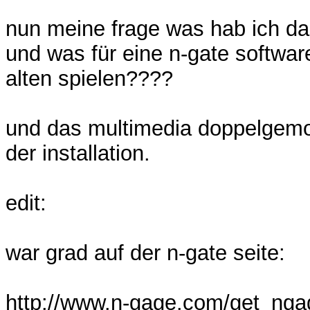
nun meine frage was hab ich d
und was für eine n-gate softwar
alten spielen????
und das multimedia doppelgemob
der installation.
edit:
war grad auf der n-gate seite:
http://www.n-gage.com/get_nga