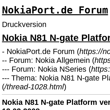
NokiaPort.de Forum
Druckversion
Nokia N81 N-gate Platfo
- NokiaPort.de Forum (
https://n
-- Forum: Nokia Allgemein (
http
--- Forum: Nokia NSeries (
https
--- Thema: Nokia N81 N-gate Pl
(
/thread-1028.html
)
Nokia N81 N-gate Platform ve