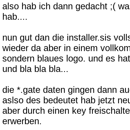
also hab ich dann gedacht ;( w
hab....
nun gut dan die installer.sis vol
wieder da aber in einem vollk
sondern blaues logo. und es hat j
und bla bla bla...
die *.gate daten gingen dann auc
aslso des bedeutet hab jetzt ne
aber durch einen key freischalt
erwerben.