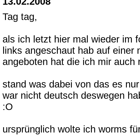
13.02.2008
Tag tag,
als ich letzt hier mal wieder i
links angeschaut hab auf einer n
angeboten hat die ich mir auch 
stand was dabei von das es nur 
war nicht deutsch deswegen hab 
:O
ursprünglich wolte ich worms fü