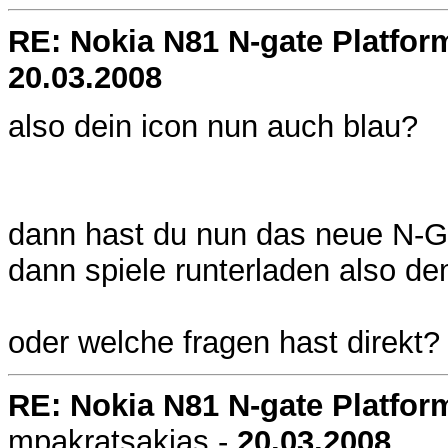
RE: Nokia N81 N-gate Platfor
20.03.2008
also dein icon nun auch blau?
dann hast du nun das neue N-Ga
dann spiele runterladen also d
oder welche fragen hast direkt?
RE: Nokia N81 N-gate Platfor
mpakratsakias
-
20.03.2008