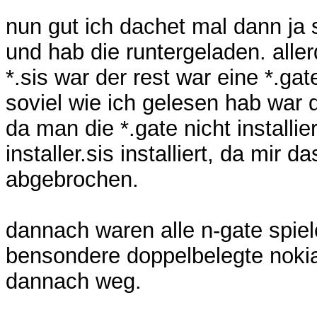
nun gut ich dachet mal dann ja
und hab die runtergeladen. aller
*.sis war der rest war eine *.gat
soviel wie ich gelesen hab war d
da man die *.gate nicht installi
installer.sis installiert, da mir 
abgebrochen.
dannach waren alle n-gate spiel
bensondere doppelbelegte noki
dannach weg.