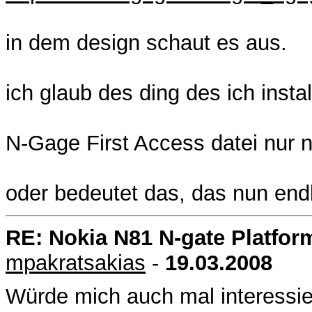
in dem design schaut es aus.
ich glaub des ding des ich insta
N-Gage First Access datei nur n
oder bedeutet das, das nun endli
RE: Nokia N81 N-gate Platfor
mpakratsakias
-
19.03.2008
Würde mich auch mal interessier