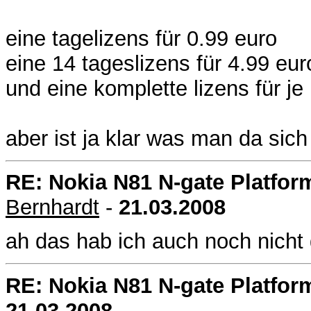
eine tagelizens für 0.99 euro
eine 14 tageslizens für 4.99 eur
und eine komplette lizens für je
aber ist ja klar was man da sic
RE: Nokia N81 N-gate Platfor
Bernhardt
-
21.03.2008
ah das hab ich auch noch nicht 
RE: Nokia N81 N-gate Platfor
21.03.2008