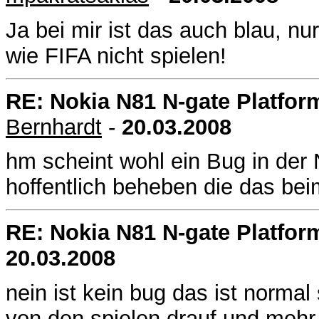
Ja bei mir ist das auch blau, nur
wie FIFA nicht spielen!
RE: Nokia N81 N-gate Platfor
Bernhardt
-
20.03.2008
hm scheint wohl ein Bug in der
hoffentlich beheben die das b
RE: Nokia N81 N-gate Platfor
20.03.2008
nein ist kein bug das ist norma
von den spielen drauf und mehr 