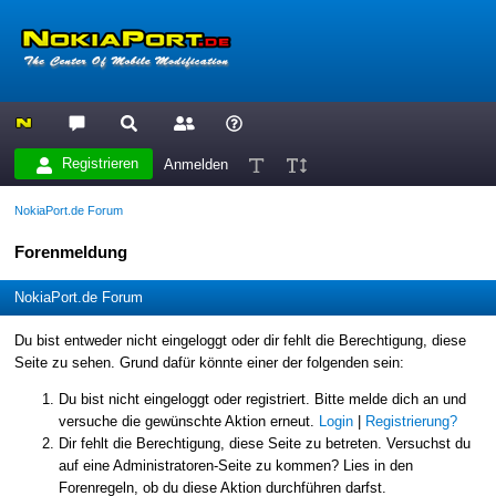
Registrieren
Anmelden
NokiaPort.de Forum
Forenmeldung
NokiaPort.de Forum
Du bist entweder nicht eingeloggt oder dir fehlt die Berechtigung, diese
Seite zu sehen. Grund dafür könnte einer der folgenden sein:
Du bist nicht eingeloggt oder registriert. Bitte melde dich an und
versuche die gewünschte Aktion erneut.
Login
|
Registrierung?
Dir fehlt die Berechtigung, diese Seite zu betreten. Versuchst du
auf eine Administratoren-Seite zu kommen? Lies in den
Forenregeln, ob du diese Aktion durchführen darfst.