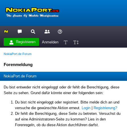
Registrieren
Anmelden
NokiaPort.de Forum
Forenmeldung
NokiaPort.de Forum
Du bist entweder nicht eingeloggt oder dir fehlt die Berechtigung, diese
Seite zu sehen. Grund dafür könnte einer der folgenden sein:
Du bist nicht eingeloggt oder registriert. Bitte melde dich an und
versuche die gewünschte Aktion erneut.
Login
|
Registrierung?
Dir fehlt die Berechtigung, diese Seite zu betreten. Versuchst du
auf eine Administratoren-Seite zu kommen? Lies in den
Forenregeln, ob du diese Aktion durchführen darfst.