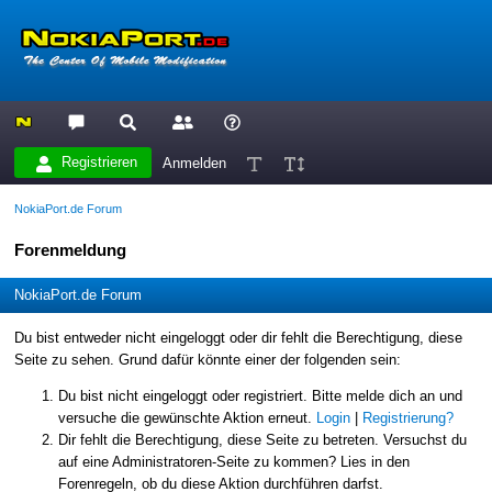
Registrieren
Anmelden
NokiaPort.de Forum
Forenmeldung
NokiaPort.de Forum
Du bist entweder nicht eingeloggt oder dir fehlt die Berechtigung, diese
Seite zu sehen. Grund dafür könnte einer der folgenden sein:
Du bist nicht eingeloggt oder registriert. Bitte melde dich an und
versuche die gewünschte Aktion erneut.
Login
|
Registrierung?
Dir fehlt die Berechtigung, diese Seite zu betreten. Versuchst du
auf eine Administratoren-Seite zu kommen? Lies in den
Forenregeln, ob du diese Aktion durchführen darfst.