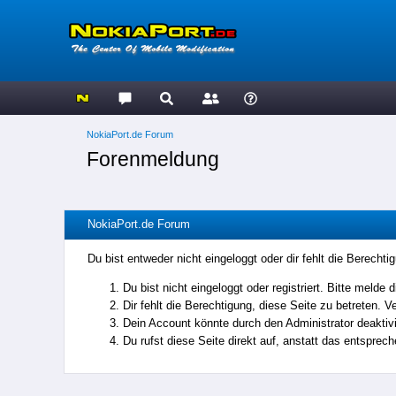
NokiaPort.de Forum
Forenmeldung
NokiaPort.de Forum
Du bist entweder nicht eingeloggt oder dir fehlt die Berecht
Du bist nicht eingeloggt oder registriert. Bitte meld
Dir fehlt die Berechtigung, diese Seite zu betreten. 
Dein Account könnte durch den Administrator deaktivie
Du rufst diese Seite direkt auf, anstatt das entspre