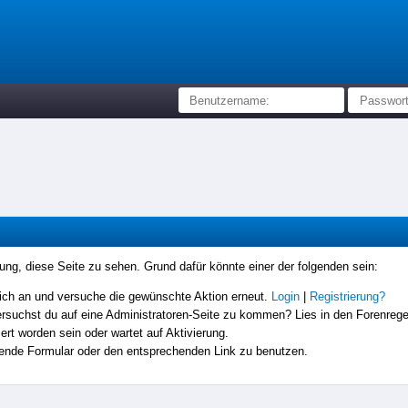
igung, diese Seite zu sehen. Grund dafür könnte einer der folgenden sein:
e dich an und versuche die gewünschte Aktion erneut.
Login
|
Registrierung?
Versuchst du auf eine Administratoren-Seite zu kommen? Lies in den Forenregel
rt worden sein oder wartet auf Aktivierung.
chende Formular oder den entsprechenden Link zu benutzen.