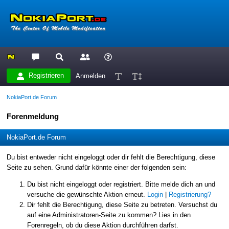
Registrieren
Anmelden
NokiaPort.de Forum
Forenmeldung
NokiaPort.de Forum
Du bist entweder nicht eingeloggt oder dir fehlt die Berechtigung, diese
Seite zu sehen. Grund dafür könnte einer der folgenden sein:
Du bist nicht eingeloggt oder registriert. Bitte melde dich an und
versuche die gewünschte Aktion erneut.
Login
|
Registrierung?
Dir fehlt die Berechtigung, diese Seite zu betreten. Versuchst du
auf eine Administratoren-Seite zu kommen? Lies in den
Forenregeln, ob du diese Aktion durchführen darfst.