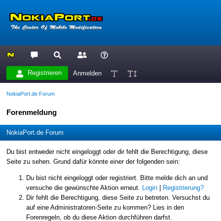
Registrieren
Anmelden
NokiaPort.de Forum
Forenmeldung
NokiaPort.de Forum
Du bist entweder nicht eingeloggt oder dir fehlt die Berechtigung, diese
Seite zu sehen. Grund dafür könnte einer der folgenden sein:
Du bist nicht eingeloggt oder registriert. Bitte melde dich an und
versuche die gewünschte Aktion erneut.
Login
|
Registrierung?
Dir fehlt die Berechtigung, diese Seite zu betreten. Versuchst du
auf eine Administratoren-Seite zu kommen? Lies in den
Forenregeln, ob du diese Aktion durchführen darfst.