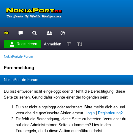
Registrieren
Anmelden
NokiaPort.de Forum
Forenmeldung
NokiaPort.de Forum
Du bist entweder nicht eingeloggt oder dir fehlt die Berechtigung, diese
Seite zu sehen. Grund dafür könnte einer der folgenden sein:
Du bist nicht eingeloggt oder registriert. Bitte melde dich an und
versuche die gewünschte Aktion erneut.
Login
|
Registrierung?
Dir fehlt die Berechtigung, diese Seite zu betreten. Versuchst du
auf eine Administratoren-Seite zu kommen? Lies in den
Forenregeln, ob du diese Aktion durchführen darfst.