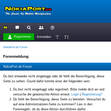
Registrieren
Anmelden
NokiaPort.de Forum
Forenmeldung
NokiaPort.de Forum
Du bist entweder nicht eingeloggt oder dir fehlt die Berechtigung, diese
Seite zu sehen. Grund dafür könnte einer der folgenden sein:
Du bist nicht eingeloggt oder registriert. Bitte melde dich an und
versuche die gewünschte Aktion erneut.
Login
|
Registrierung?
Dir fehlt die Berechtigung, diese Seite zu betreten. Versuchst du
auf eine Administratoren-Seite zu kommen? Lies in den
Forenregeln, ob du diese Aktion durchführen darfst.