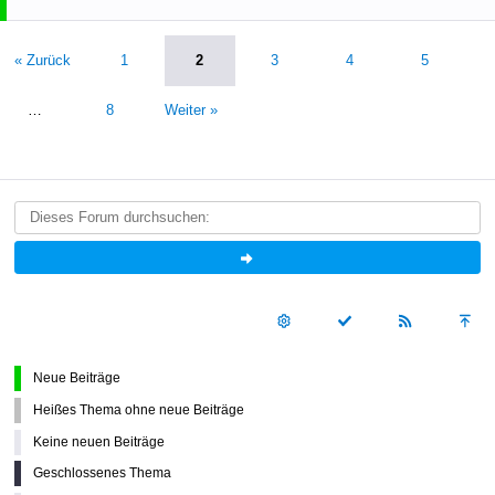
« Zurück
1
2
3
4
5
…
8
Weiter »
Neue Beiträge
Heißes Thema ohne neue Beiträge
Keine neuen Beiträge
Geschlossenes Thema