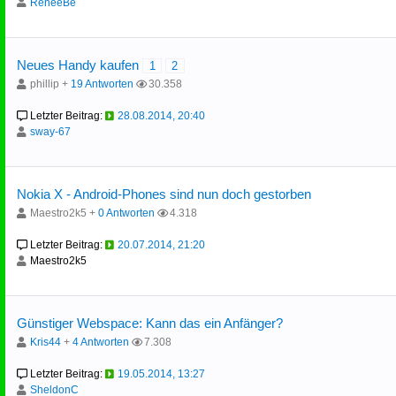
ReneeBe
Neues Handy kaufen
1
2
phillip +
19 Antworten
30.358
Letzter Beitrag:
28.08.2014, 20:40
sway-67
Nokia X - Android-Phones sind nun doch gestorben
Maestro2k5 +
0 Antworten
4.318
Letzter Beitrag:
20.07.2014, 21:20
Maestro2k5
Günstiger Webspace: Kann das ein Anfänger?
Kris44
+
4 Antworten
7.308
Letzter Beitrag:
19.05.2014, 13:27
SheldonC