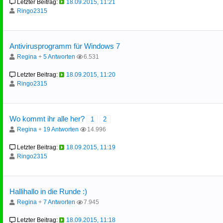
Letzter Beitrag:
18.09.2015, 11:21
Ringo2315
Antivirusprogramm für Windows 7
Regina
+
5 Antworten
6.531
Letzter Beitrag:
18.09.2015, 11:20
Ringo2315
Wo kommt ihr alle her?
1
2
Regina
+
19 Antworten
14.996
Letzter Beitrag:
18.09.2015, 11:19
Ringo2315
Hallihallo in die Runde :)
Regina
+
7 Antworten
7.945
Letzter Beitrag:
18.09.2015, 11:18