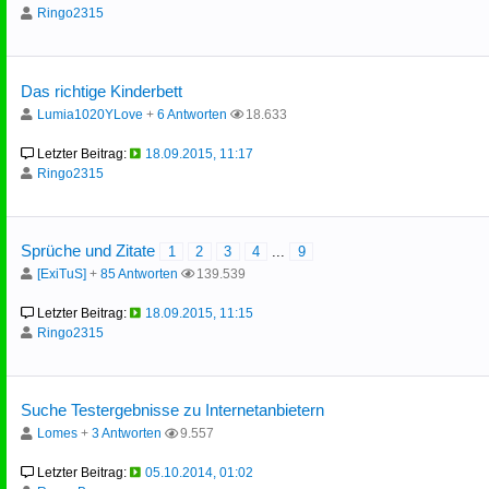
Ringo2315
Das richtige Kinderbett
Lumia1020YLove
+
6 Antworten
18.633
Letzter Beitrag:
18.09.2015, 11:17
Ringo2315
Sprüche und Zitate
1
2
3
4
...
9
[ExiTuS]
+
85 Antworten
139.539
Letzter Beitrag:
18.09.2015, 11:15
Ringo2315
Suche Testergebnisse zu Internetanbietern
Lomes
+
3 Antworten
9.557
Letzter Beitrag:
05.10.2014, 01:02