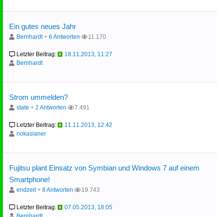
Ein gutes neues Jahr
Bernhardt
+
6 Antworten
11.170
Letzter Beitrag:
18.11.2013, 11:27
Bernhardt
Strom ummelden?
state
+
2 Antworten
7.491
Letzter Beitrag:
11.11.2013, 12:42
nokasianer
Fujitsu plant Einsatz von Symbian und Windows 7 auf einem
Smartphone!
endzeit
+
8 Antworten
19.743
Letzter Beitrag:
07.05.2013, 18:05
Bernhardt