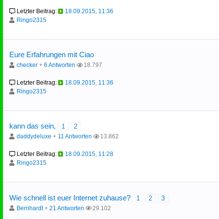
Letzter Beitrag:
18.09.2015, 11:36
Ringo2315
Eure Erfahrungen mit Ciao
checker
+
6 Antworten
18.797
Letzter Beitrag:
18.09.2015, 11:36
Ringo2315
kann das sein,
1
2
daddydeluxe
+
11 Antworten
13.862
Letzter Beitrag:
18.09.2015, 11:28
Ringo2315
Wie schnell ist euer Internet zuhause?
1
2
3
Bernhardt
+
21 Antworten
29.102