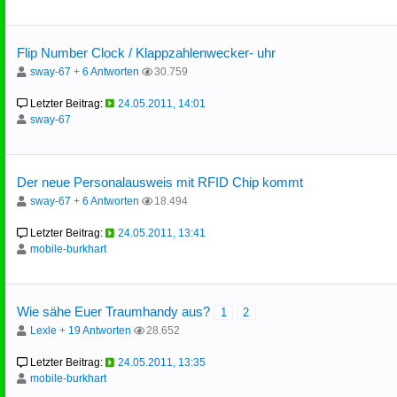
Flip Number Clock / Klappzahlenwecker- uhr
sway-67
+
6 Antworten
30.759
Letzter Beitrag:
24.05.2011, 14:01
sway-67
Der neue Personalausweis mit RFID Chip kommt
sway-67
+
6 Antworten
18.494
Letzter Beitrag:
24.05.2011, 13:41
mobile-burkhart
Wie sähe Euer Traumhandy aus?
1
2
Lexle
+
19 Antworten
28.652
Letzter Beitrag:
24.05.2011, 13:35
mobile-burkhart