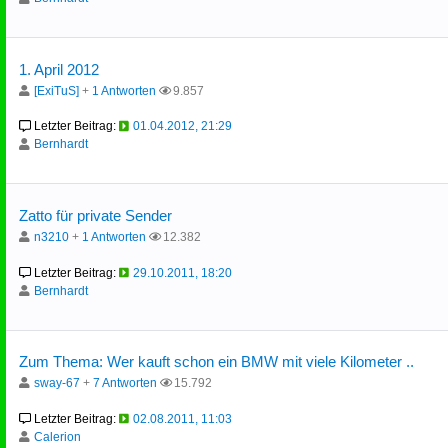
1. April 2012
[ExiTuS]
+
1 Antworten
9.857
Letzter Beitrag:
01.04.2012, 21:29
Bernhardt
Zatto für private Sender
n3210
+
1 Antworten
12.382
Letzter Beitrag:
29.10.2011, 18:20
Bernhardt
Zum Thema: Wer kauft schon ein BMW mit viele Kilometer ..
sway-67
+
7 Antworten
15.792
Letzter Beitrag:
02.08.2011, 11:03
Calerion