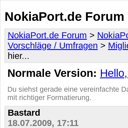
NokiaPort.de Forum
NokiaPort.de Forum
>
NokiaPo
Vorschläge / Umfragen
>
Migli
hier...
Normale Version:
Hello,
Du siehst gerade eine vereinfachte Da
mit richtiger Formatierung.
Bastard
18.07.2009, 17:11