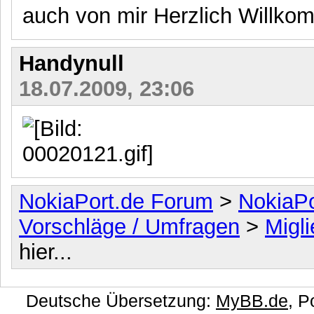
auch von mir Herzlich Willko
Handynull
18.07.2009, 23:06
NokiaPort.de Forum
>
NokiaPo
Vorschläge / Umfragen
>
Migli
hier...
Deutsche Übersetzung:
MyBB.de
, 