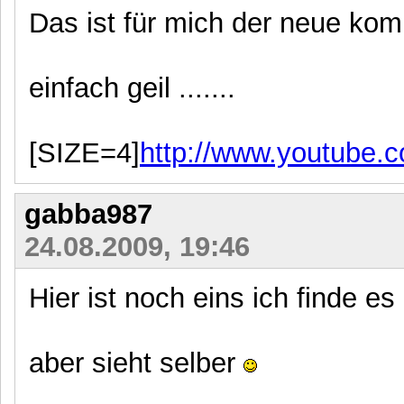
Das ist für mich der neue k
einfach geil .......
[SIZE=4]
http://www.youtub
gabba987
24.08.2009, 19:46
Hier ist noch eins ich finde e
aber sieht selber