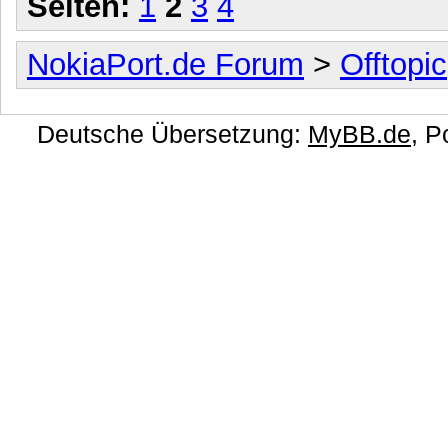
Seiten:
1
2
3
4
NokiaPort.de Forum
>
Offtopic
Deutsche Übersetzung:
MyBB.de
, 