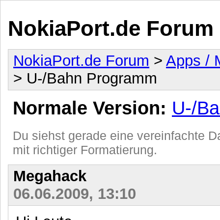
NokiaPort.de Forum
NokiaPort.de Forum
>
Apps / 
> U-/Bahn Programm
Normale Version:
U-/B
Du siehst gerade eine vereinfachte Da
mit richtiger Formatierung.
Megahack
06.06.2009, 13:10