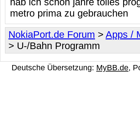
hab ich schon jahre tolles pr
metro prima zu gebrauchen
NokiaPort.de Forum
>
Apps / 
> U-/Bahn Programm
Deutsche Übersetzung:
MyBB.de
, 