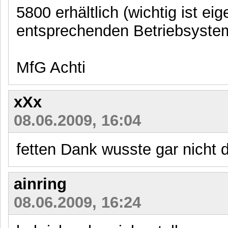
5800 erhältlich (wichtig ist ei
entsprechenden Betriebsyste
MfG Achti
xXx
08.06.2009, 16:04
fetten Dank wusste gar nicht 
ainring
08.06.2009, 16:24