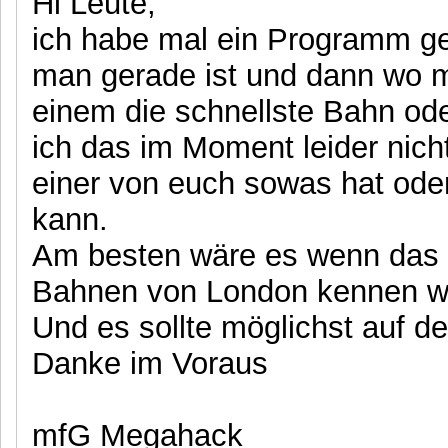
Hi Leute,
ich habe mal ein Programm 
man gerade ist und dann wo ma
einem die schnellste Bahn od
ich das im Moment leider nicht
einer von euch sowas hat o
kann.
Am besten wäre es wenn das
Bahnen von London kennen w
Und es sollte möglichst auf d
Danke im Voraus
mfG Megahack