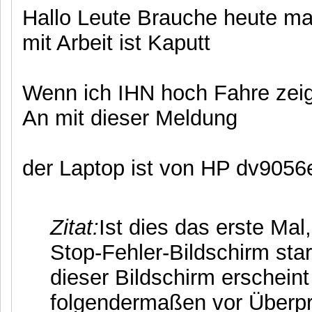
Hallo Leute Brauche heute ma
mit Arbeit ist Kaputt
Wenn ich IHN hoch Fahre zeig
An mit dieser Meldung
der Laptop ist von HP dv9056
Zitat:
Ist dies das erste Ma
Stop-Fehler-Bildschirm st
dieser Bildschirm erscheint
folgendermaßen vor Überpr