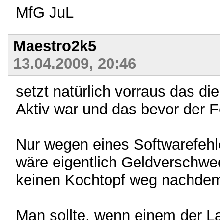
MfG JuL
Maestro2k5
13.04.2009, 20:46
setzt natürlich vorraus das d
Aktiv war und das bevor der Fe
Nur wegen eines Softwarefeh
wäre eigentlich Geldverschwe
keinen Kochtopf weg nachdem 
Man sollte, wenn einem der La