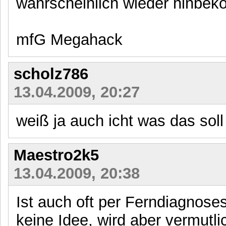
wahrscheinlich wieder hinbe
mfG Megahack
scholz786
13.04.2009, 20:27
weiß ja auch icht was das sol
Maestro2k5
13.04.2009, 20:38
Ist auch oft per Ferndiagnos
keine Idee, wird aber vermutli