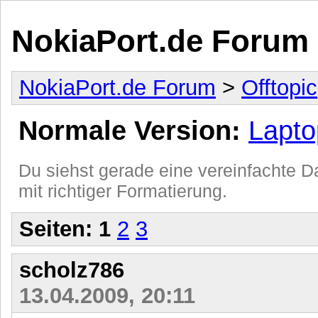
NokiaPort.de Forum
NokiaPort.de Forum
>
Offtopic
Normale Version:
Lapto
Du siehst gerade eine vereinfachte Da
mit richtiger Formatierung.
Seiten:
1
2
3
scholz786
13.04.2009, 20:11