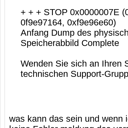
+ + + STOP 0x0000007E (
0f9e97164, 0xf9e96e60)
Anfang Dump des physisch
Speicherabbild Complete
Wenden Sie sich an Ihren 
technischen Support-Gruppe
was kann das sein und wenn ic