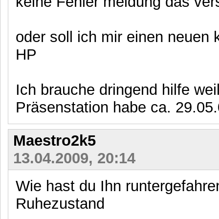
keine Fehler meldung das vers
oder soll ich mir einen neuen 
HP
Ich brauche dringend hilfe wei
Präsenstation habe ca. 29.05
Maestro2k5
13.04.2009, 20:14
Wie hast du Ihn runtergefahre
Ruhezustand