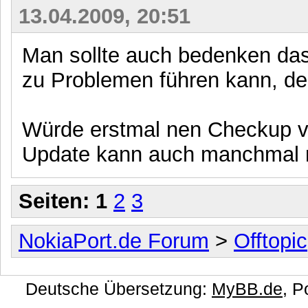
13.04.2009, 20:51
Man sollte auch bedenken das
zu Problemen führen kann, den
Würde erstmal nen Checkup v
Update kann auch manchmal 
Seiten:
1
2
3
NokiaPort.de Forum
>
Offtopic
Deutsche Übersetzung:
MyBB.de
, 