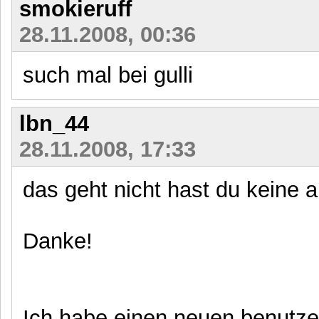
smokieruff
28.11.2008, 00:36
such mal bei gulli
lbn_44
28.11.2008, 17:33
das geht nicht hast du keine 
Danke!
Ich habe einen neuen benutz