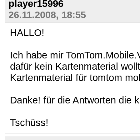
player15996
26.11.2008, 18:55
HALLO!
Ich habe mir TomTom.Mobile.V
dafür kein Kartenmaterial woll
Kartenmaterial für tomtom mob
Danke! für die Antworten die 
Tschüss!