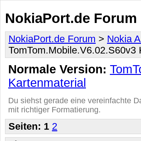
NokiaPort.de Forum
NokiaPort.de Forum
>
Nokia A
TomTom.Mobile.V6.02.S60v3 K
Normale Version:
TomTo
Kartenmaterial
Du siehst gerade eine vereinfachte Da
mit richtiger Formatierung.
Seiten:
1
2