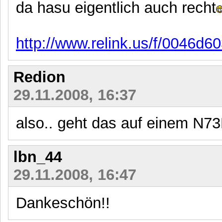
da hasu eigentlich auch recht
http://www.relink.us/f/0046d6
Redion
29.11.2008, 16:37
also.. geht das auf einem N7
lbn_44
29.11.2008, 16:47
Dankeschön!!