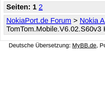
Seiten:
1
2
NokiaPort.de Forum
>
Nokia A
TomTom.Mobile.V6.02.S60v3 K
Deutsche Übersetzung:
MyBB.de
, 